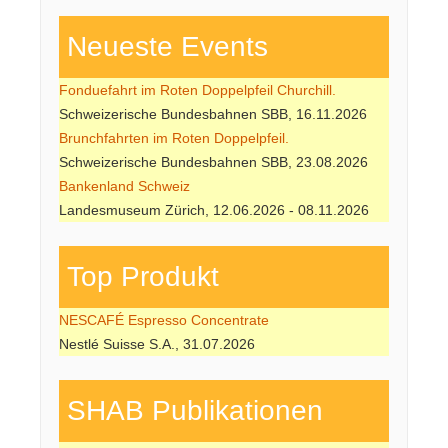
Neueste Events
Fonduefahrt im Roten Doppelpfeil Churchill.
Schweizerische Bundesbahnen SBB, 16.11.2026
Brunchfahrten im Roten Doppelpfeil.
Schweizerische Bundesbahnen SBB, 23.08.2026
Bankenland Schweiz
Landesmuseum Zürich, 12.06.2026 - 08.11.2026
Top Produkt
NESCAFÉ Espresso Concentrate
Nestlé Suisse S.A., 31.07.2026
SHAB Publi­kati­onen