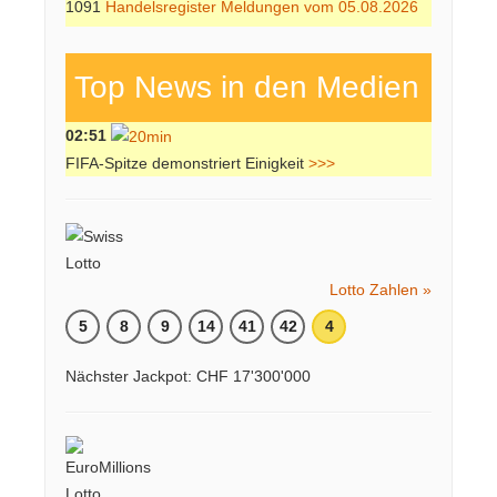
1091
Handelsregister Meldungen vom 05.08.2026
Top News in den Medien
02:51
FIFA-Spitze demonstriert Einigkeit
>>>
Lotto Zahlen »
5
8
9
14
41
42
4
Nächster Jackpot: CHF 17'300'000