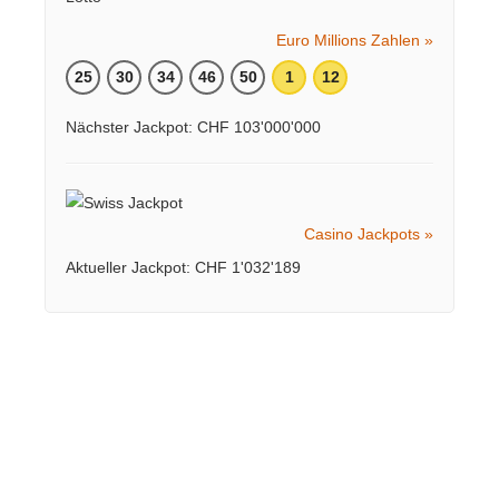
Euro Millions Zahlen »
25
30
34
46
50
1
12
Nächster Jackpot: CHF 103'000'000
Casino Jackpots »
Aktueller Jackpot: CHF 1'032'189