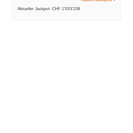
Aktueller Jackpot: CHF 1'033'238