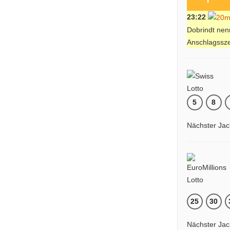
23:22
Dobrindt nen
Anschlagssz
5
8
Nächster Jac
25
30
Nächster Jac