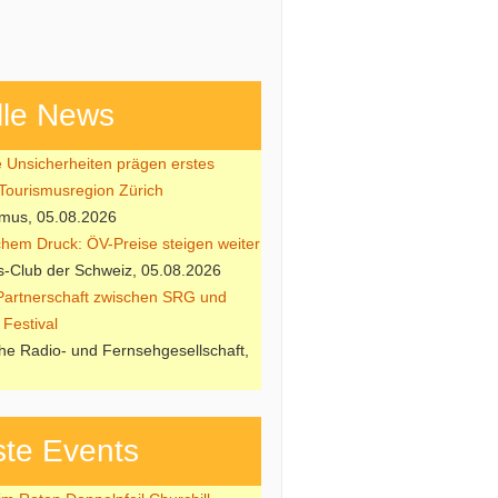
lle News
e Unsicherheiten prägen erstes
 Tourismusregion Zürich
smus, 05.08.2026
ichem Druck: ÖV-Preise steigen weiter
-Club der Schweiz, 05.08.2026
Partnerschaft zwischen SRG und
Festival
he Radio- und Fernsehgesellschaft,
te Events