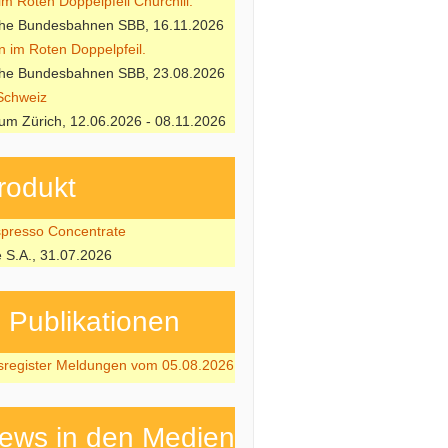
m Roten Doppelpfeil Churchill.
che Bundesbahnen SBB, 16.11.2026
n im Roten Doppelpfeil.
che Bundesbahnen SBB, 23.08.2026
Schweiz
m Zürich, 12.06.2026 - 08.11.2026
rodukt
resso Concentrate
e S.A., 31.07.2026
ubli­kati­onen
sregister Meldungen vom 05.08.2026
ews in den Medien