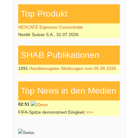
Top Produkt
NESCAFÉ Espresso Concentrate
Nestlé Suisse S.A., 31.07.2026
SHAB Publi­kati­onen
1091
Handelsregister Meldungen vom 05.08.2026
Top News in den Medien
02:51
FIFA-Spitze demonstriert Einigkeit
>>>