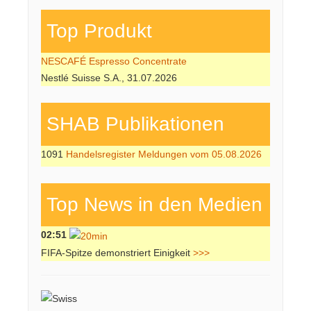
Top Produkt
NESCAFÉ Espresso Concentrate
Nestlé Suisse S.A., 31.07.2026
SHAB Publi­kati­onen
1091
Handelsregister Meldungen vom 05.08.2026
Top News in den Medien
02:51
FIFA-Spitze demonstriert Einigkeit
>>>