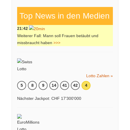
Top News in den Medien
21:42
Weiterer Fall: Mann soll Frauen betäubt und
missbraucht haben
>>>
Lotto Zahlen »
5
8
9
14
41
42
4
Nächster Jackpot: CHF 17'300'000