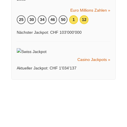
Euro Millions Zahlen »
25
30
34
46
50
1
12
Nächster Jackpot: CHF 103'000'000
Casino Jackpots »
Aktueller Jackpot: CHF 1'034'137