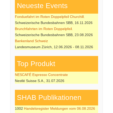
Neueste Events
Fonduefahrt im Roten Doppelpfeil Churchill.
Schweizerische Bundesbahnen SBB, 16.11.2026
Brunchfahrten im Roten Doppelpfeil.
Schweizerische Bundesbahnen SBB, 23.08.2026
Bankenland Schweiz
Landesmuseum Zürich, 12.06.2026 - 08.11.2026
Top Produkt
NESCAFÉ Espresso Concentrate
Nestlé Suisse S.A., 31.07.2026
SHAB Publi­kati­onen
1002
Handelsregister Meldungen vom 06.08.2026