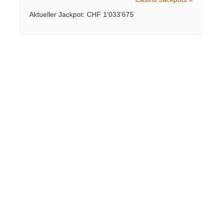
Aktueller Jackpot: CHF 1'033'675