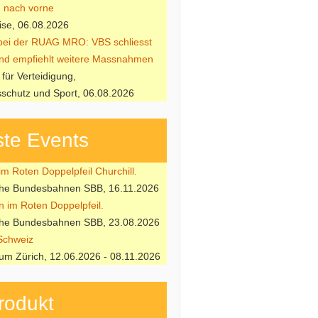
h nach vorne
ise, 06.08.2026
 bei der RUAG MRO: VBS schliesst
nd empfiehlt weitere Massnahmen
für Verteidigung,
schutz und Sport, 06.08.2026
te Events
m Roten Doppelpfeil Churchill.
che Bundesbahnen SBB, 16.11.2026
n im Roten Doppelpfeil.
che Bundesbahnen SBB, 23.08.2026
Schweiz
m Zürich, 12.06.2026 - 08.11.2026
rodukt