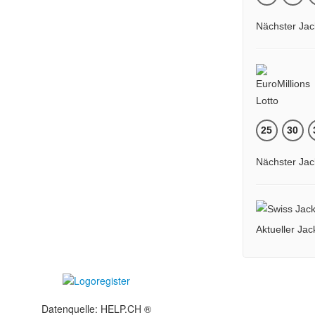
Nächster Jac
25
30
Nächster Jac
Aktueller Ja
Datenquelle: HELP.CH ®