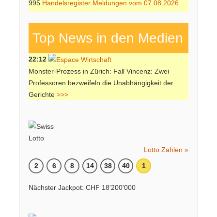
995
Handelsregister Meldungen vom 07.08.2026
Top News in den Medien
22:12
Monster-Prozess in Zürich: Fall Vincenz: Zwei
Professoren bezweifeln die Unabhängigkeit der
Gerichte
>>>
Lotto Zahlen »
2
6
8
14
38
40
1
Nächster Jackpot: CHF 18'200'000