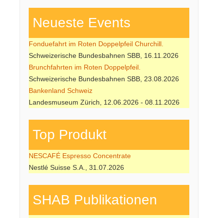
Neueste Events
Fonduefahrt im Roten Doppelpfeil Churchill.
Schweizerische Bundesbahnen SBB, 16.11.2026
Brunchfahrten im Roten Doppelpfeil.
Schweizerische Bundesbahnen SBB, 23.08.2026
Bankenland Schweiz
Landesmuseum Zürich, 12.06.2026 - 08.11.2026
Top Produkt
NESCAFÉ Espresso Concentrate
Nestlé Suisse S.A., 31.07.2026
SHAB Publi­kati­onen