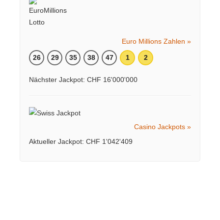
Euro Millions Zahlen »
26
29
35
38
47
1
2
Nächster Jackpot: CHF 16'000'000
Casino Jackpots »
Aktueller Jackpot: CHF 1'042'409