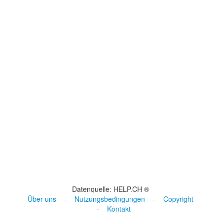
Datenquelle: HELP.CH ®
Über uns
-
Nutzungsbedingungen
-
Copyright
-
Kontakt