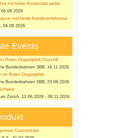
st mit hoher Kontinuität weiter
 06.08.2026
ance und beste Kundenerlebnisse
, 06.08.2026
te Events
m Roten Doppelpfeil Churchill.
che Bundesbahnen SBB, 16.11.2026
n im Roten Doppelpfeil.
che Bundesbahnen SBB, 23.08.2026
Schweiz
m Zürich, 12.06.2026 - 08.11.2026
rodukt
resso Concentrate
e S.A., 31.07.2026