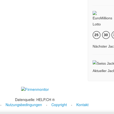
25
30
Nächster Jac
Aktueller Ja
Datenquelle: HELP.CH ®
-
Nutzungsbedingungen
-
Copyright
-
Kontakt