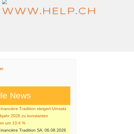
lle News
nancière Tradition steigert Umsatz
lbjahr 2026 zu konstanten
en um 10,4 %
nancière Tradition SA, 06.08.2026