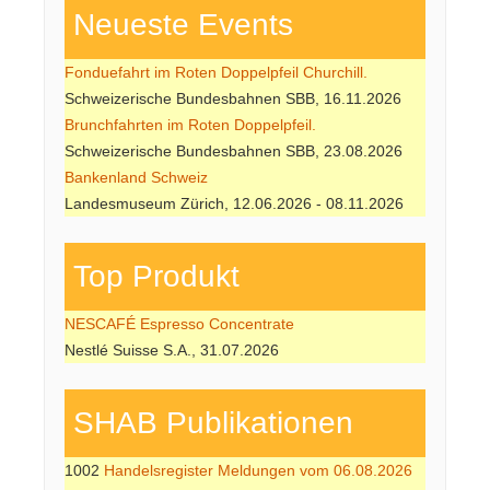
Neueste Events
Fonduefahrt im Roten Doppelpfeil Churchill.
Schweizerische Bundesbahnen SBB, 16.11.2026
Brunchfahrten im Roten Doppelpfeil.
Schweizerische Bundesbahnen SBB, 23.08.2026
Bankenland Schweiz
Landesmuseum Zürich, 12.06.2026 - 08.11.2026
Top Produkt
NESCAFÉ Espresso Concentrate
Nestlé Suisse S.A., 31.07.2026
SHAB Publi­kati­onen
1002
Handelsregister Meldungen vom 06.08.2026