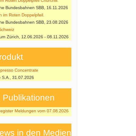
m Roten Doppelpfeil Churchill.
che Bundesbahnen SBB, 16.11.2026
n im Roten Doppelpfeil.
che Bundesbahnen SBB, 23.08.2026
Schweiz
m Zürich, 12.06.2026 - 08.11.2026
rodukt
resso Concentrate
e S.A., 31.07.2026
ubli­kati­onen
register Meldungen vom 07.08.2026
ews in den Medien