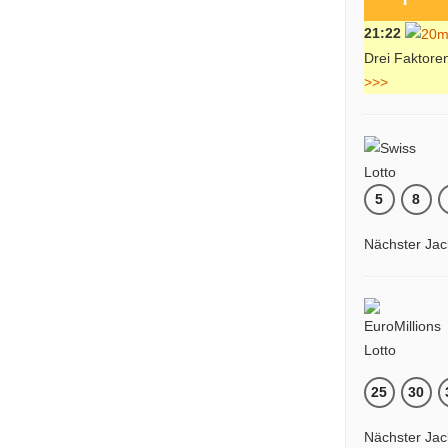
21:22
Drei Faktore
>>>
5
8
Nächster Jac
25
30
Nächster Jac