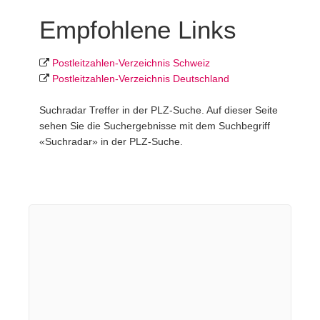
Empfohlene Links
Postleit­zahlen-Ver­zeich­nis Schweiz
Postleit­zahlen-Ver­zeich­nis Deutschland
Suchradar Treffer in der PLZ-Suche. Auf dieser Seite
sehen Sie die Suchergebnisse mit dem Suchbegriff
«Suchradar» in der PLZ-Suche.