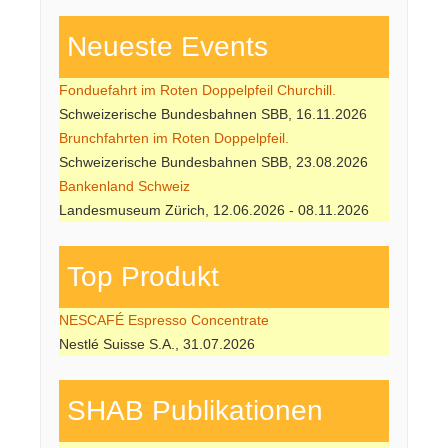
Neueste Events
Fonduefahrt im Roten Doppelpfeil Churchill.
Schweizerische Bundesbahnen SBB, 16.11.2026
Brunchfahrten im Roten Doppelpfeil.
Schweizerische Bundesbahnen SBB, 23.08.2026
Bankenland Schweiz
Landesmuseum Zürich, 12.06.2026 - 08.11.2026
Top Produkt
NESCAFÉ Espresso Concentrate
Nestlé Suisse S.A., 31.07.2026
SHAB Publi­kati­onen