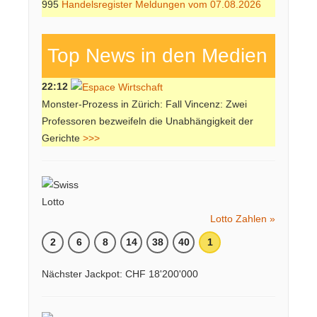
995
Handelsregister Meldungen vom 07.08.2026
Top News in den Medien
22:12
Monster-Prozess in Zürich: Fall Vincenz: Zwei
Professoren bezweifeln die Unabhängigkeit der
Gerichte
>>>
Lotto Zahlen »
2
6
8
14
38
40
1
Nächster Jackpot: CHF 18'200'000