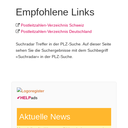
Empfohlene Links
Postleit­zahlen-Ver­zeich­nis Schweiz
Postleit­zahlen-Ver­zeich­nis Deutschland
Suchradar Treffer in der PLZ-Suche. Auf dieser Seite
sehen Sie die Suchergebnisse mit dem Suchbegriff
«Suchradar» in der PLZ-Suche.
✔
HELP
ads
Aktuelle News