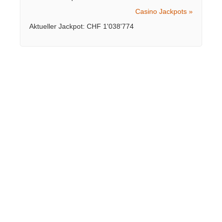
Casino Jackpots »
Aktueller Jackpot: CHF 1'038'774