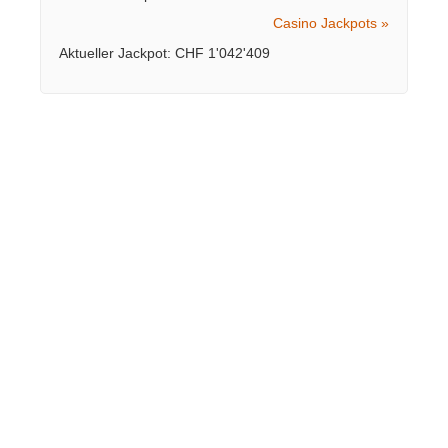
Casino Jackpots »
Aktueller Jackpot: CHF 1'042'409