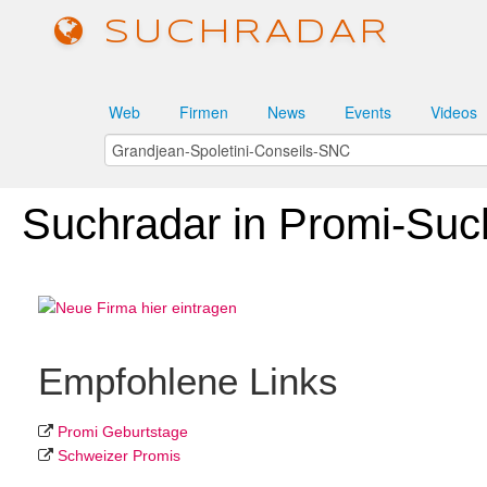
SUCHRADAR
Web
Firmen
News
Events
Videos
Suchradar in Promi-Suc
Empfohlene Links
Promi Geburtstage
Schweizer Promis