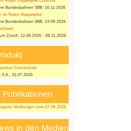
m Roten Doppelpfeil Churchill.
che Bundesbahnen SBB, 16.11.2026
n im Roten Doppelpfeil.
che Bundesbahnen SBB, 23.08.2026
Schweiz
m Zürich, 12.06.2026 - 08.11.2026
rodukt
resso Concentrate
e S.A., 31.07.2026
ubli­kati­onen
register Meldungen vom 07.08.2026
ews in den Medien