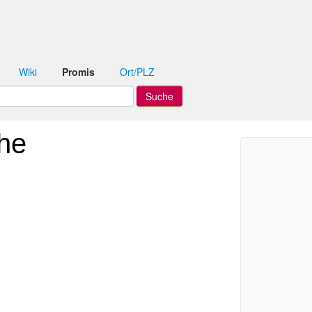
Wiki
Promis
Ort/PLZ
he