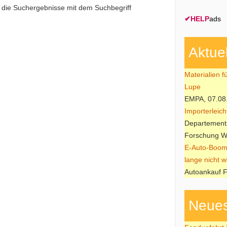
e die Suchergebnisse mit dem Suchbegriff
✔
HELP
ads
Aktue
Materialien f
Lupe
EMPA, 07.08
Importerleic
Departements
Forschung W
E-Auto-Boom
lange nicht w
Autoankauf F
Neues