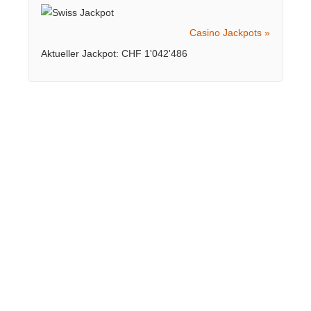
Casino Jackpots »
Aktueller Jackpot: CHF 1'042'486