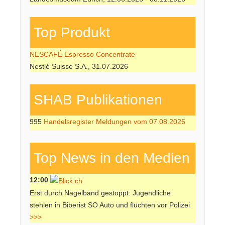
Top Produkt
NESCAFÉ Espresso Concentrate
Nestlé Suisse S.A., 31.07.2026
SHAB Publi­kati­onen
995
Handelsregister Meldungen vom 07.08.2026
Top News in den Medien
12:00
Erst durch Nagelband gestoppt: Jugendliche
stehlen in Biberist SO Auto und flüchten vor Polizei
>>>