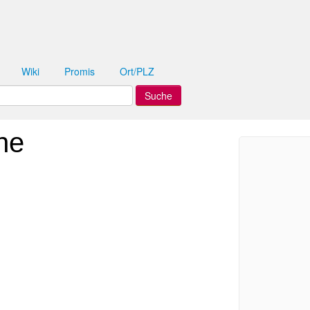
Wiki
Promis
Ort/PLZ
he