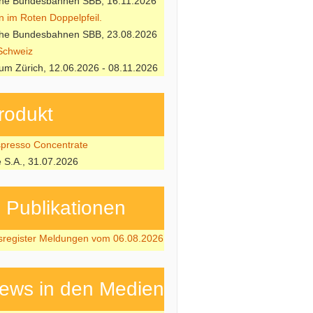
che Bundesbahnen SBB, 16.11.2026
n im Roten Doppelpfeil.
che Bundesbahnen SBB, 23.08.2026
Schweiz
m Zürich, 12.06.2026 - 08.11.2026
rodukt
resso Concentrate
e S.A., 31.07.2026
ubli­kati­onen
sregister Meldungen vom 06.08.2026
ews in den Medien