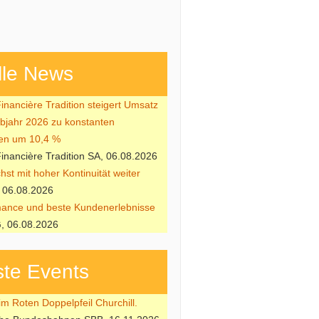
lle News
nancière Tradition steigert Umsatz
lbjahr 2026 zu konstanten
en um 10,4 %
nancière Tradition SA, 06.08.2026
st mit hoher Kontinuität weiter
 06.08.2026
ance und beste Kundenerlebnisse
, 06.08.2026
te Events
m Roten Doppelpfeil Churchill.