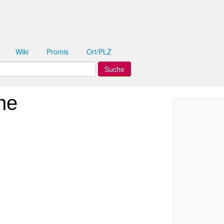
Wiki
Promis
Ort/PLZ
he