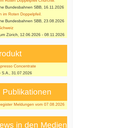
m Roten Doppelpfeil Churchill.
che Bundesbahnen SBB, 16.11.2026
n im Roten Doppelpfeil.
che Bundesbahnen SBB, 23.08.2026
Schweiz
m Zürich, 12.06.2026 - 08.11.2026
rodukt
resso Concentrate
e S.A., 31.07.2026
ubli­kati­onen
register Meldungen vom 07.08.2026
ews in den Medien