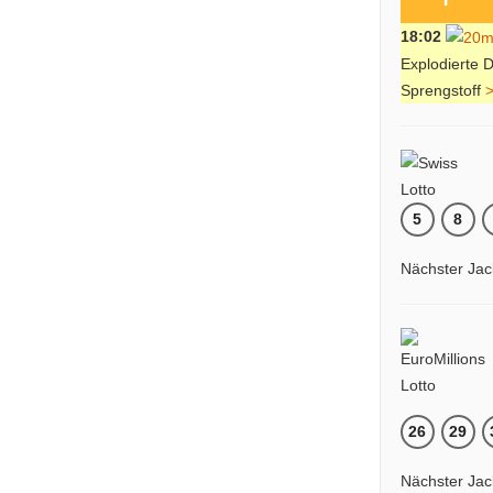
18:02
Explodierte 
Sprengstoff
5
8
Nächster Jac
26
29
Nächster Jac