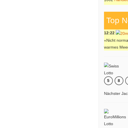
Top N
12:22
«Nicht norma
warmes Mee
5
8
Nächster Jac