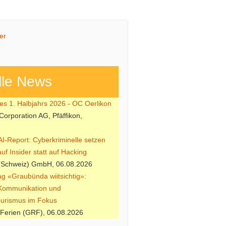
lle News
es 1. Halbjahrs 2026 - OC Oerlikon
Corporation AG, Pfäffikon,
I-Report: Cyberkriminelle setzen
f Insider statt auf Hacking
(Schweiz) GmbH, 06.08.2026
ag «Graubünda wiitsichtig»:
 Kommunikation und
ourismus im Fokus
Ferien (GRF), 06.08.2026