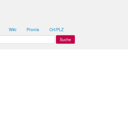
Wiki
Promis
Ort/PLZ