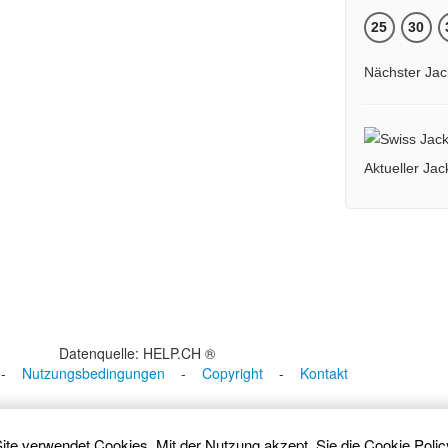
25
30
Nächster Jac
Aktueller Ja
Datenquelle: HELP.CH ®
-
Nutzungsbedingungen
-
Copyright
-
Kontakt
ite verwendet Cookies. Mit der Nutzung akzept. Sie die
Cookie Polic