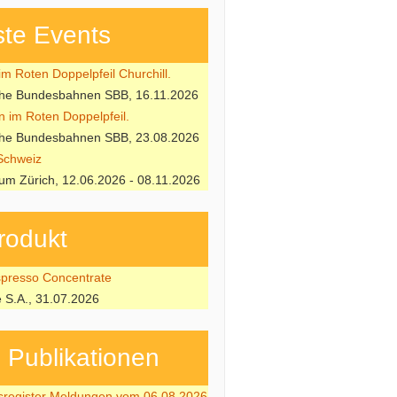
te Events
m Roten Doppelpfeil Churchill.
che Bundesbahnen SBB, 16.11.2026
n im Roten Doppelpfeil.
che Bundesbahnen SBB, 23.08.2026
Schweiz
m Zürich, 12.06.2026 - 08.11.2026
rodukt
resso Concentrate
e S.A., 31.07.2026
ubli­kati­onen
sregister Meldungen vom 06.08.2026