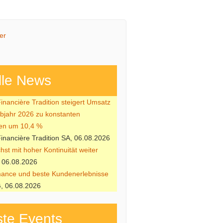
lle News
nancière Tradition steigert Umsatz
lbjahr 2026 zu konstanten
en um 10,4 %
nancière Tradition SA, 06.08.2026
st mit hoher Kontinuität weiter
 06.08.2026
ance und beste Kundenerlebnisse
, 06.08.2026
te Events