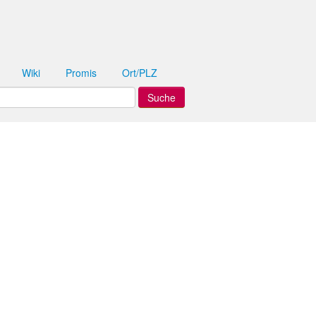
Wiki
Promis
Ort/PLZ