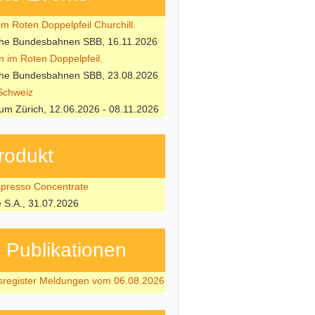
m Roten Doppelpfeil Churchill.
che Bundesbahnen SBB, 16.11.2026
n im Roten Doppelpfeil.
che Bundesbahnen SBB, 23.08.2026
Schweiz
m Zürich, 12.06.2026 - 08.11.2026
rodukt
resso Concentrate
e S.A., 31.07.2026
ubli­kati­onen
sregister Meldungen vom 06.08.2026