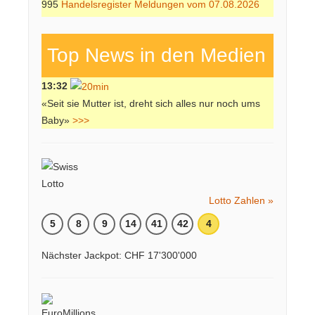
995
Handelsregister Meldungen vom 07.08.2026
Top News in den Medien
13:32
«Seit sie Mutter ist, dreht sich alles nur noch ums
Baby»
>>>
Lotto Zahlen »
5
8
9
14
41
42
4
Nächster Jackpot: CHF 17'300'000