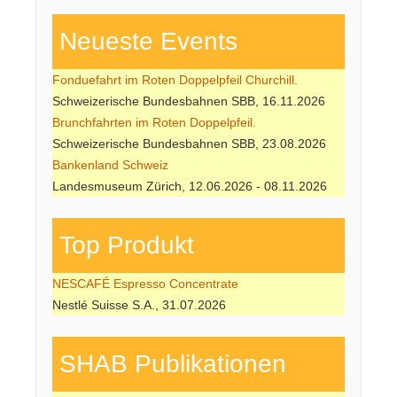
Neueste Events
Fonduefahrt im Roten Doppelpfeil Churchill.
Schweizerische Bundesbahnen SBB, 16.11.2026
Brunchfahrten im Roten Doppelpfeil.
Schweizerische Bundesbahnen SBB, 23.08.2026
Bankenland Schweiz
Landesmuseum Zürich, 12.06.2026 - 08.11.2026
Top Produkt
NESCAFÉ Espresso Concentrate
Nestlé Suisse S.A., 31.07.2026
SHAB Publi­kati­onen