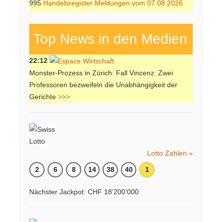
995
Handelsregister Meldungen vom 07.08.2026
Top News in den Medien
22:12
Monster-Prozess in Zürich: Fall Vincenz: Zwei
Professoren bezweifeln die Unabhängigkeit der
Gerichte
>>>
Lotto Zahlen »
2
6
8
14
38
40
1
Nächster Jackpot: CHF 18'200'000