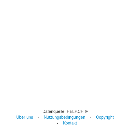
Datenquelle: HELP.CH ®
Über uns
-
Nutzungsbedingungen
-
Copyright
-
Kontakt