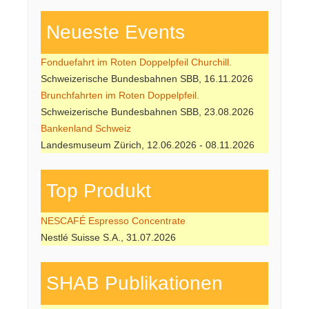
Neueste Events
Fonduefahrt im Roten Doppelpfeil Churchill.
Schweizerische Bundesbahnen SBB, 16.11.2026
Brunchfahrten im Roten Doppelpfeil.
Schweizerische Bundesbahnen SBB, 23.08.2026
Bankenland Schweiz
Landesmuseum Zürich, 12.06.2026 - 08.11.2026
Top Produkt
NESCAFÉ Espresso Concentrate
Nestlé Suisse S.A., 31.07.2026
SHAB Publi­kati­onen