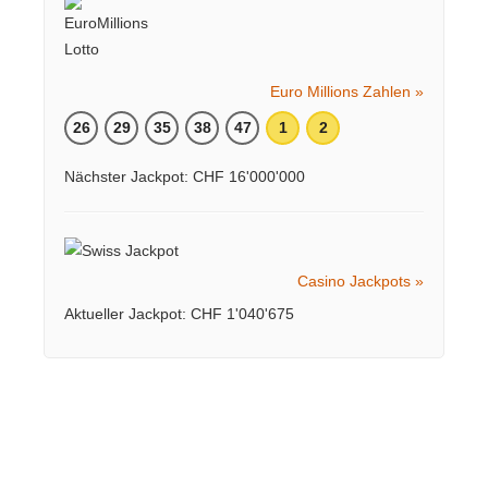
Euro Millions Zahlen »
26
29
35
38
47
1
2
Nächster Jackpot: CHF 16'000'000
Casino Jackpots »
Aktueller Jackpot: CHF 1'040'675