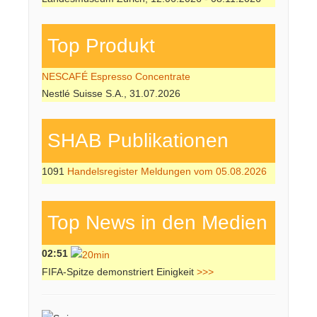
Top Produkt
NESCAFÉ Espresso Concentrate
Nestlé Suisse S.A., 31.07.2026
SHAB Publi­kati­onen
1091
Handelsregister Meldungen vom 05.08.2026
Top News in den Medien
02:51
FIFA-Spitze demonstriert Einigkeit
>>>