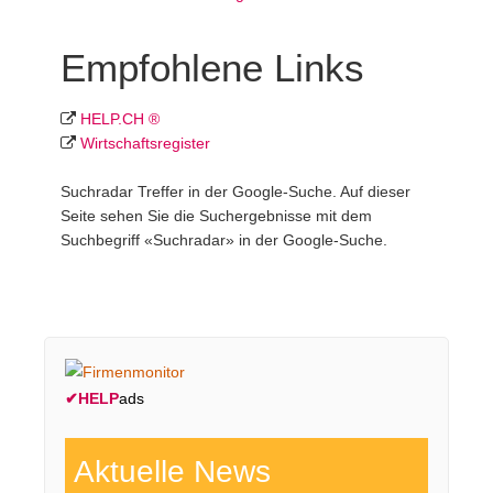
Empfohlene Links
HELP.CH ®
Wirtschafts­register
Suchradar Treffer in der Google-Suche. Auf dieser
Seite sehen Sie die Suchergebnisse mit dem
Suchbegriff «Suchradar» in der Google-Suche.
✔
HELP
ads
Aktuelle News