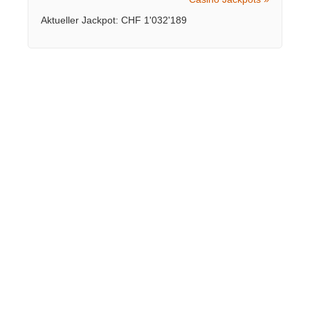
Aktueller Jackpot: CHF 1'032'189