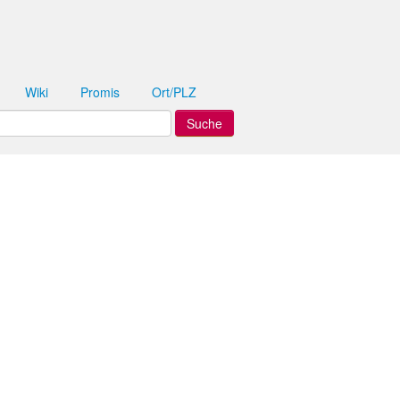
Wiki
Promis
Ort/PLZ