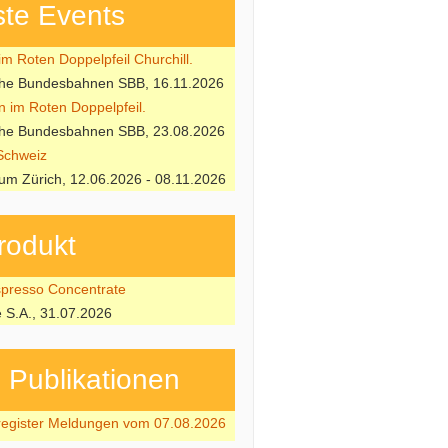
te Events
m Roten Doppelpfeil Churchill.
che Bundesbahnen SBB, 16.11.2026
n im Roten Doppelpfeil.
che Bundesbahnen SBB, 23.08.2026
Schweiz
m Zürich, 12.06.2026 - 08.11.2026
rodukt
resso Concentrate
e S.A., 31.07.2026
ubli­kati­onen
register Meldungen vom 07.08.2026