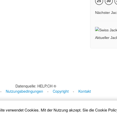
25
30
Nächster Jac
Aktueller Ja
Datenquelle: HELP.CH ®
-
Nutzungsbedingungen
-
Copyright
-
Kontakt
ite verwendet Cookies. Mit der Nutzung akzept. Sie die
Cookie Polic