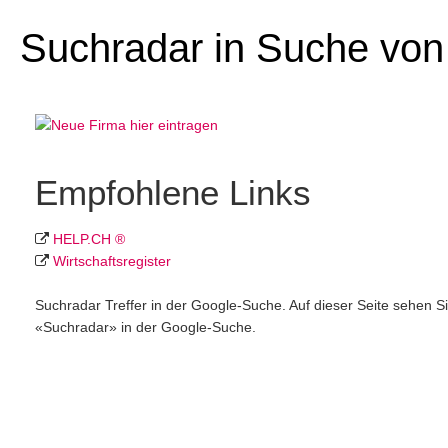
Suchradar in Suche von
Empfohlene Links
HELP.CH ®
Wirtschafts­register
Suchradar Treffer in der Google-Suche. Auf dieser Seite sehen S
«Suchradar» in der Google-Suche.