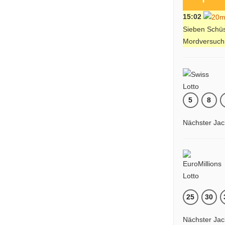
15:02
Sieben Schü
Mordversuch
5
8
Nächster Jac
25
30
Nächster Jac