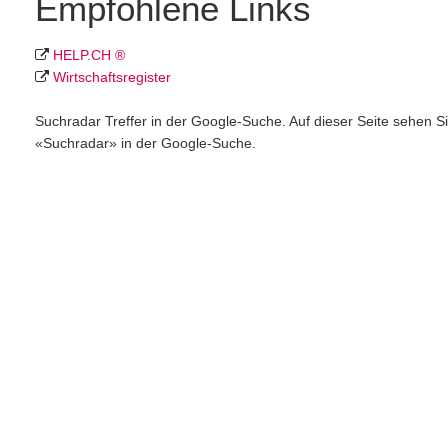
Empfohlene Links
HELP.CH ®
Wirtschafts­register
Suchradar Treffer in der Google-Suche. Auf dieser Seite sehen S
«Suchradar» in der Google-Suche.