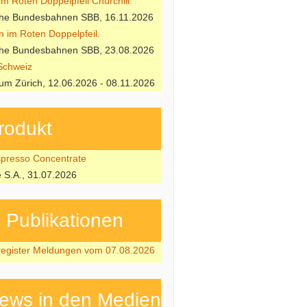
m Roten Doppelpfeil Churchill.
che Bundesbahnen SBB, 16.11.2026
n im Roten Doppelpfeil.
che Bundesbahnen SBB, 23.08.2026
Schweiz
m Zürich, 12.06.2026 - 08.11.2026
rodukt
resso Concentrate
e S.A., 31.07.2026
ubli­kati­onen
register Meldungen vom 07.08.2026
ews in den Medien