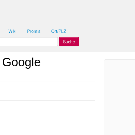
Wiki
Promis
Ort/PLZ
 Google