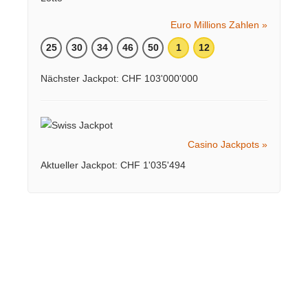
Euro Millions Zahlen »
25
30
34
46
50
1
12
Nächster Jackpot: CHF 103'000'000
Casino Jackpots »
Aktueller Jackpot: CHF 1'035'494