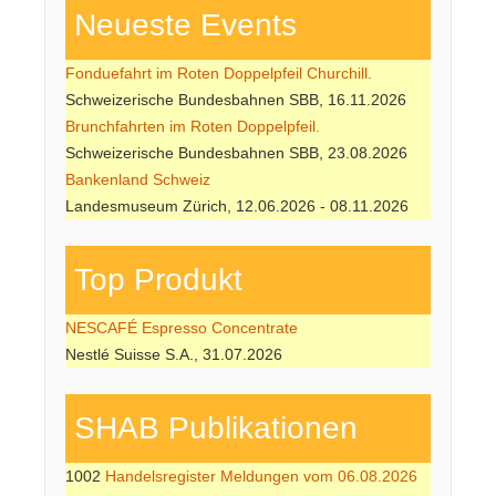
Neueste Events
Fonduefahrt im Roten Doppelpfeil Churchill.
Schweizerische Bundesbahnen SBB, 16.11.2026
Brunchfahrten im Roten Doppelpfeil.
Schweizerische Bundesbahnen SBB, 23.08.2026
Bankenland Schweiz
Landesmuseum Zürich, 12.06.2026 - 08.11.2026
Top Produkt
NESCAFÉ Espresso Concentrate
Nestlé Suisse S.A., 31.07.2026
SHAB Publi­kati­onen
1002
Handelsregister Meldungen vom 06.08.2026