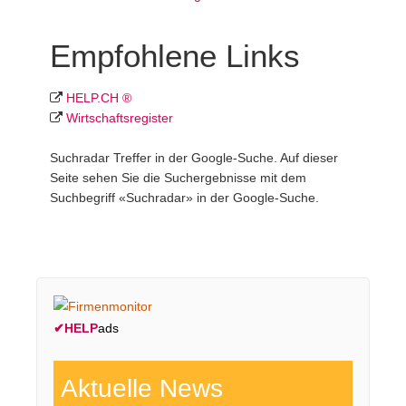
Empfohlene Links
HELP.CH ®
Wirtschafts­register
Suchradar Treffer in der Google-Suche. Auf dieser
Seite sehen Sie die Suchergebnisse mit dem
Suchbegriff «Suchradar» in der Google-Suche.
✔
HELP
ads
Aktuelle News