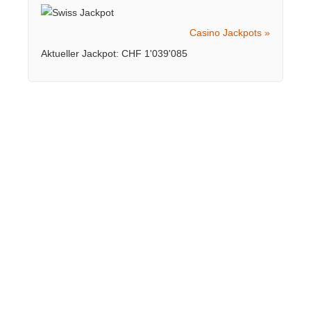
Casino Jackpots »
Aktueller Jackpot: CHF 1'039'085