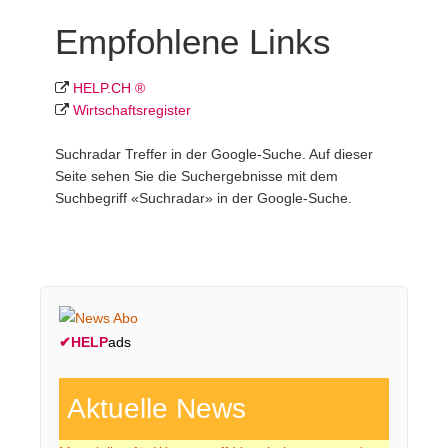
Empfohlene Links
HELP.CH ®
Wirtschafts­register
Suchradar Treffer in der Google-Suche. Auf dieser
Seite sehen Sie die Suchergebnisse mit dem
Suchbegriff «Suchradar» in der Google-Suche.
✔
HELP
ads
Aktuelle News