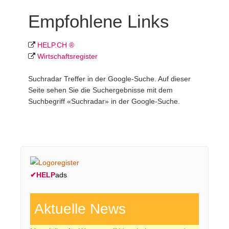
Empfohlene Links
HELP.CH ®
Wirtschafts­register
Suchradar Treffer in der Google-Suche. Auf dieser
Seite sehen Sie die Suchergebnisse mit dem
Suchbegriff «Suchradar» in der Google-Suche.
✔
HELP
ads
Aktuelle News