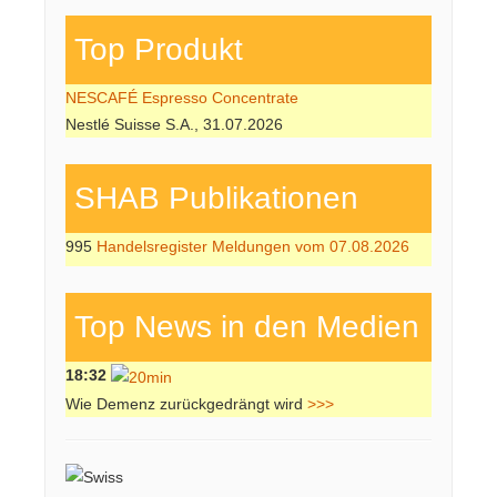
Top Produkt
NESCAFÉ Espresso Concentrate
Nestlé Suisse S.A., 31.07.2026
SHAB Publi­kati­onen
995
Handelsregister Meldungen vom 07.08.2026
Top News in den Medien
18:32
Wie Demenz zurückgedrängt wird
>>>