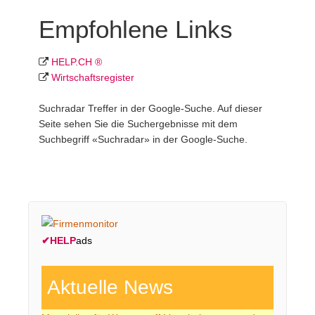
Empfohlene Links
HELP.CH ®
Wirtschafts­register
Suchradar Treffer in der Google-Suche. Auf dieser
Seite sehen Sie die Suchergebnisse mit dem
Suchbegriff «Suchradar» in der Google-Suche.
✔
HELP
ads
Aktuelle News