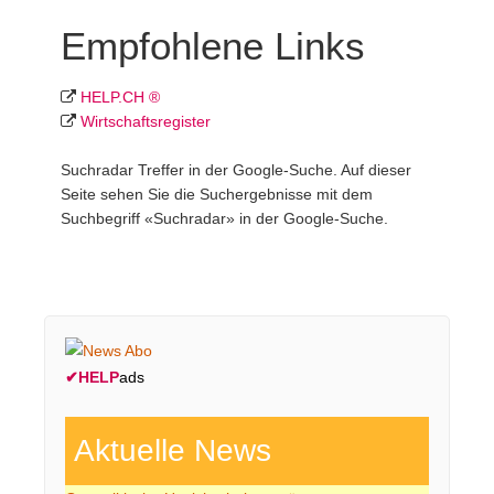
Empfohlene Links
HELP.CH ®
Wirtschafts­register
Suchradar Treffer in der Google-Suche. Auf dieser
Seite sehen Sie die Suchergebnisse mit dem
Suchbegriff «Suchradar» in der Google-Suche.
✔
HELP
ads
Aktuelle News