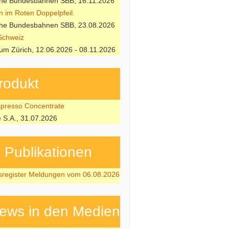
che Bundesbahnen SBB, 16.11.2026
n im Roten Doppelpfeil.
che Bundesbahnen SBB, 23.08.2026
Schweiz
m Zürich, 12.06.2026 - 08.11.2026
rodukt
resso Concentrate
e S.A., 31.07.2026
ubli­kati­onen
sregister Meldungen vom 06.08.2026
ews in den Medien