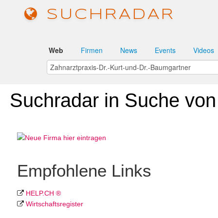
SUCHRADAR
Web
Firmen
News
Events
Videos
Suchradar in Suche von
Empfohlene Links
HELP.CH ®
Wirtschafts­register