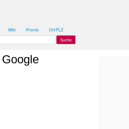
Wiki
Promis
Ort/PLZ
 Google