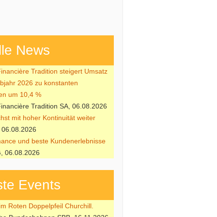
lle News
nancière Tradition steigert Umsatz
lbjahr 2026 zu konstanten
en um 10,4 %
nancière Tradition SA, 06.08.2026
st mit hoher Kontinuität weiter
 06.08.2026
ance und beste Kundenerlebnisse
, 06.08.2026
te Events
m Roten Doppelpfeil Churchill.