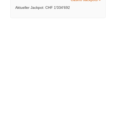
Aktueller Jackpot: CHF 1'034'692