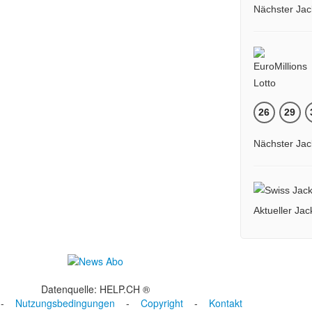
Nächster Jac
26
29
Nächster Jac
Aktueller Ja
Datenquelle: HELP.CH ®
-
Nutzungsbedingungen
-
Copyright
-
Kontakt