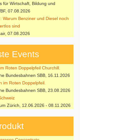
 für Wirtschaft, Bildung und
BF, 07.08.2026
: Warum Benziner und Diesel noch
ertlos sind
air, 07.08.2026
te Events
m Roten Doppelpfeil Churchill.
che Bundesbahnen SBB, 16.11.2026
n im Roten Doppelpfeil.
che Bundesbahnen SBB, 23.08.2026
Schweiz
m Zürich, 12.06.2026 - 08.11.2026
rodukt
resso Concentrate