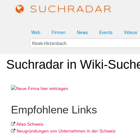
SUCHRADAR
Web
Firmen
News
Events
Videos
Suchradar in Wiki-Such
Empfohlene Links
Atlas Schweiz
Neugründungen von Unter­nehmen in der Schweiz