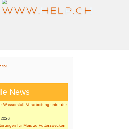
lle News
ür Wasserstoff-Verarbeitung unter der
.2026
hterungen für Mais zu Futterzwecken