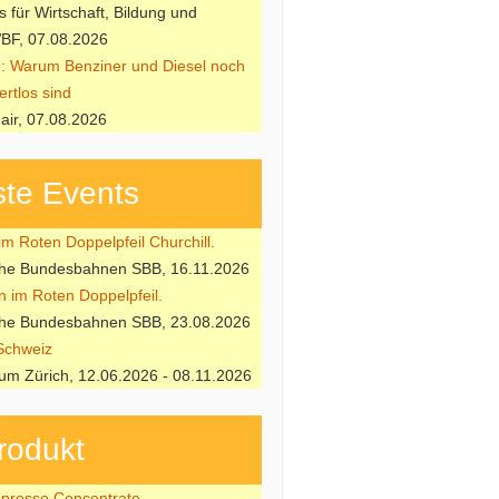
 für Wirtschaft, Bildung und
BF, 07.08.2026
: Warum Benziner und Diesel noch
ertlos sind
air, 07.08.2026
te Events
m Roten Doppelpfeil Churchill.
che Bundesbahnen SBB, 16.11.2026
n im Roten Doppelpfeil.
che Bundesbahnen SBB, 23.08.2026
Schweiz
m Zürich, 12.06.2026 - 08.11.2026
rodukt
resso Concentrate