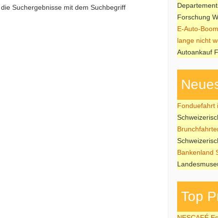
Departements
e die Suchergebnisse mit dem Suchbegriff
Forschung W
E-Auto-Boom
lange nicht w
Autoankauf F
Neues
Fonduefahrt i
Schweizeris
Brunchfahrte
Schweizeris
Bankenland 
Landesmuseu
Top P
NESCAFÉ Esp