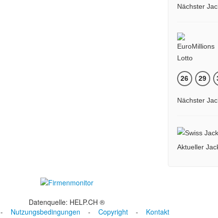
Nächster Jac
26
29
Nächster Jac
Aktueller Ja
Datenquelle: HELP.CH ®
-
Nutzungsbedingungen
-
Copyright
-
Kontakt