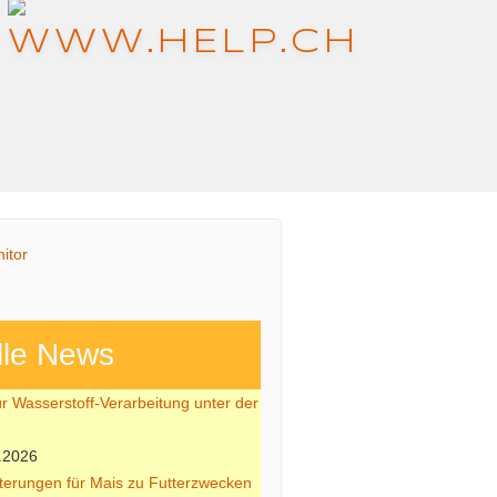
lle News
ür Wasserstoff-Verarbeitung unter der
.2026
hterungen für Mais zu Futterzwecken