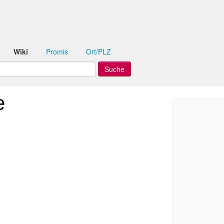
Wiki
Promis
Ort/PLZ
e