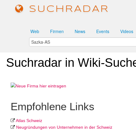
SUCHRADAR
Web
Firmen
News
Events
Videos
Suchradar in Wiki-Such
Empfohlene Links
Atlas Schweiz
Neugründungen von Unter­nehmen in der Schweiz