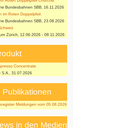
m Roten Doppelpfeil Churchill.
che Bundesbahnen SBB, 16.11.2026
n im Roten Doppelpfeil.
che Bundesbahnen SBB, 23.08.2026
Schweiz
m Zürich, 12.06.2026 - 08.11.2026
rodukt
resso Concentrate
e S.A., 31.07.2026
ubli­kati­onen
sregister Meldungen vom 05.08.2026
ews in den Medien