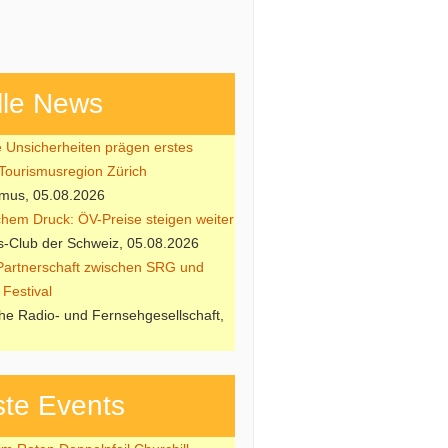
lle News
e Unsicherheiten prägen erstes
 Tourismusregion Zürich
smus, 05.08.2026
ichem Druck: ÖV-Preise steigen weiter
-Club der Schweiz, 05.08.2026
Partnerschaft zwischen SRG und
Festival
he Radio- und Fernsehgesellschaft,
te Events