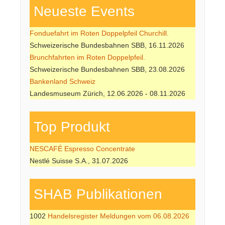
Neueste Events
Fonduefahrt im Roten Doppelpfeil Churchill.
Schweizerische Bundesbahnen SBB, 16.11.2026
Brunchfahrten im Roten Doppelpfeil.
Schweizerische Bundesbahnen SBB, 23.08.2026
Bankenland Schweiz
Landesmuseum Zürich, 12.06.2026 - 08.11.2026
Top Produkt
NESCAFÉ Espresso Concentrate
Nestlé Suisse S.A., 31.07.2026
SHAB Publi­kati­onen
1002
Handelsregister Meldungen vom 06.08.2026