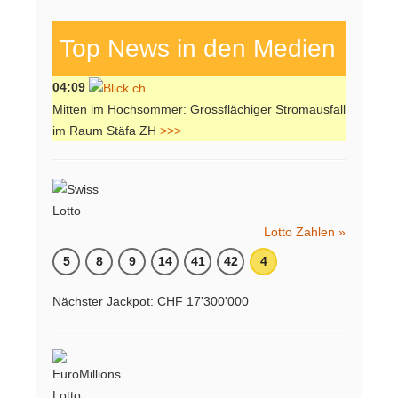
Top News in den Medien
04:09
Mitten im Hochsommer: Grossflächiger Stromausfall
im Raum Stäfa ZH
>>>
Lotto Zahlen »
5
8
9
14
41
42
4
Nächster Jackpot: CHF 17'300'000