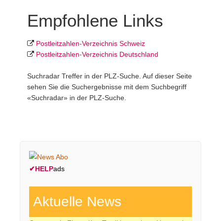
Empfohlene Links
Postleit­zahlen-Ver­zeich­nis Schweiz
Postleit­zahlen-Ver­zeich­nis Deutschland
Suchradar Treffer in der PLZ-Suche. Auf dieser Seite
sehen Sie die Suchergebnisse mit dem Suchbegriff
«Suchradar» in der PLZ-Suche.
✔
HELP
ads
Aktuelle News